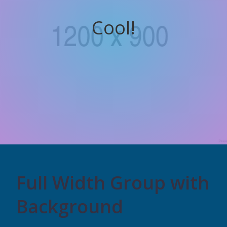
Cool!
Full Width Group with
Background