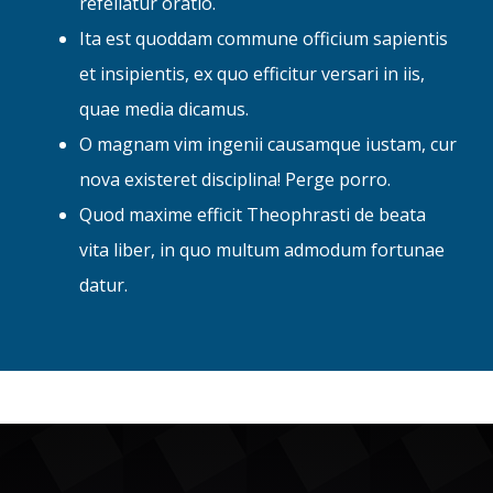
refellatur oratio.
Ita est quoddam commune officium sapientis
et insipientis, ex quo efficitur versari in iis,
quae media dicamus.
O magnam vim ingenii causamque iustam, cur
nova existeret disciplina! Perge porro.
Quod maxime efficit Theophrasti de beata
vita liber, in quo multum admodum fortunae
datur.