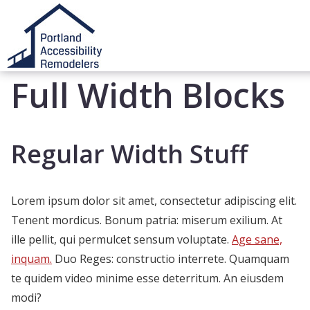
Home
»
Full Width Blocks
Full Width Blocks
Regular Width Stuff
Lorem ipsum dolor sit amet, consectetur adipiscing elit.
Tenent mordicus. Bonum patria: miserum exilium. At
ille pellit, qui permulcet sensum voluptate.
Age sane,
inquam.
Duo Reges: constructio interrete. Quamquam
te quidem video minime esse deterritum. An eiusdem
modi?